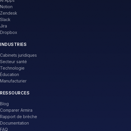
AI Apps
Notion
Zendesk
Slack
Jira
Dropbox
INDUSTRIES
Cabinets juridiques
Secteur santé
Technologie
Éducation
Manufacturier
RESSOURCES
Blog
Comparer Armira
Rapport de brèche
Documentation
FAQ