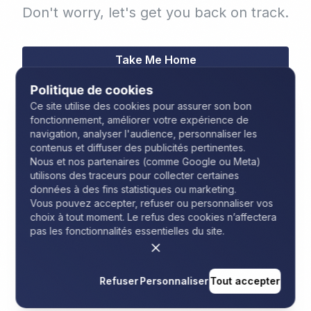
Don't worry, let's get you back on track.
Take Me Home
Go Back
Politique de cookies
Ce site utilise des cookies pour assurer son bon
fonctionnement, améliorer votre expérience de
navigation, analyser l'audience, personnaliser les
contenus et diffuser des publicités pertinentes.
Nous et nos partenaires (comme Google ou Meta)
utilisons des traceurs pour collecter certaines
données à des fins statistiques ou marketing.
Vous pouvez accepter, refuser ou personnaliser vos
choix à tout moment. Le refus des cookies n’affectera
pas les fonctionnalités essentielles du site.
Refuser
Personnaliser
Tout accepter