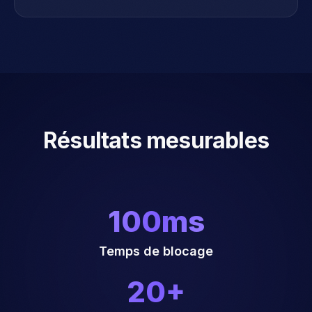
Suggérez automatiquement votre LLM interne
approuvé.
Résultats mesurables
100ms
Temps de blocage