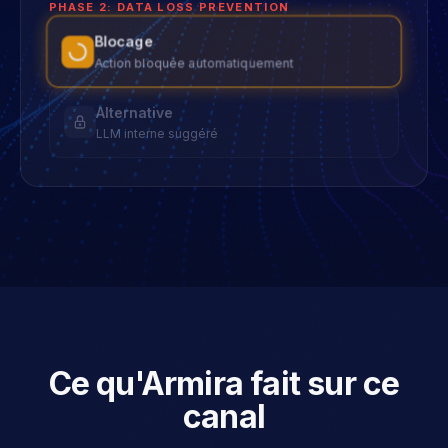
PHASE 2: DATA LOSS PREVENTION
Blocage
Action bloquée automatiquement
Alternative
LLM interne suggéré
Complété