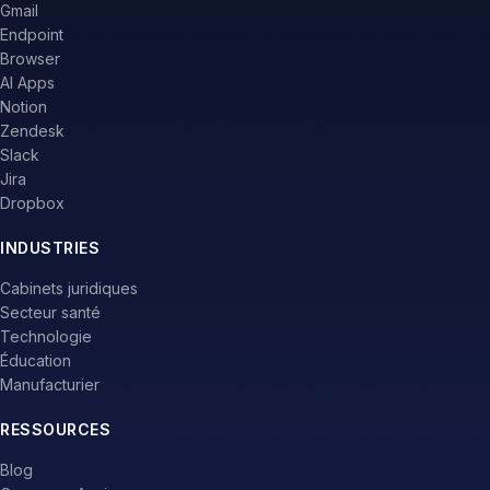
Microsoft SharePoint
Microsoft Teams
Google Drive
Gmail
Endpoint
Browser
AI Apps
Notion
Zendesk
Slack
Jira
Dropbox
INDUSTRIES
Cabinets juridiques
Secteur santé
Technologie
Éducation
Manufacturier