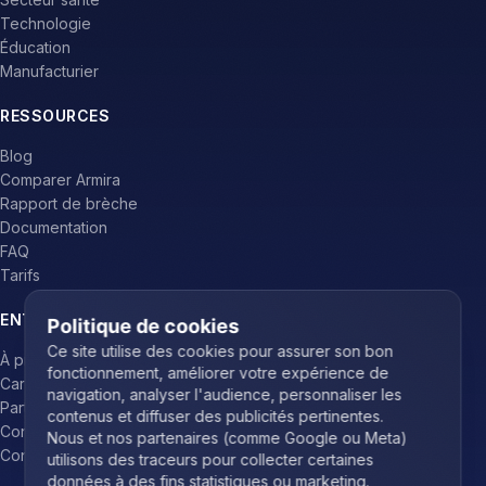
Technologie
Éducation
Manufacturier
RESSOURCES
Blog
Comparer Armira
Rapport de brèche
Documentation
FAQ
Tarifs
ENTREPRISE
Politique de cookies
Ce site utilise des cookies pour assurer son bon
À propos
fonctionnement, améliorer votre expérience de
Carrières
navigation, analyser l'audience, personnaliser les
Partenaires
contenus et diffuser des publicités pertinentes.
Contact
Nous et nos partenaires (comme Google ou Meta)
Connexion
utilisons des traceurs pour collecter certaines
données à des fins statistiques ou marketing.