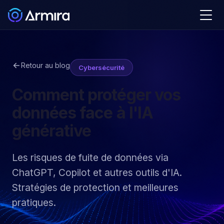
Retour au blog
Cybersécurité
Comment protéger vos
données face à l'IA
générative
Les risques de fuite de données via
ChatGPT, Copilot et autres outils d'IA.
Stratégies de protection et meilleures
pratiques.