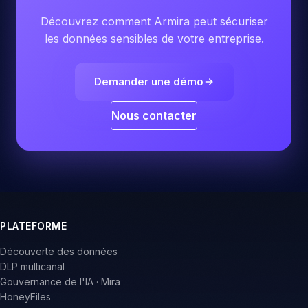
Découvrez comment Armira peut sécuriser
les données sensibles de votre entreprise.
Demander une démo
Nous contacter
PLATEFORME
Découverte des données
DLP multicanal
Gouvernance de l'IA · Mira
HoneyFiles