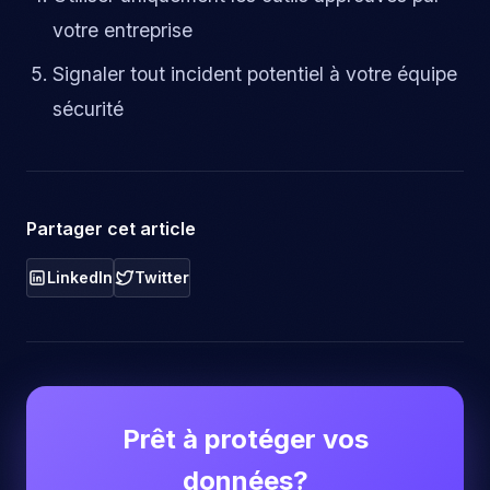
votre entreprise
Signaler tout incident potentiel à votre équipe
sécurité
Partager cet article
LinkedIn
Twitter
Prêt à protéger vos
données?