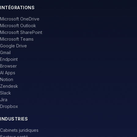
INTÉGRATIONS
Microsoft OneDrive
Microsoft Outlook
Microsoft SharePoint
Microsoft Teams
Google Drive
Gmail
Endpoint
Browser
AI Apps
Notion
Zendesk
Slack
Jira
Dropbox
INDUSTRIES
Cabinets juridiques
Secteur santé