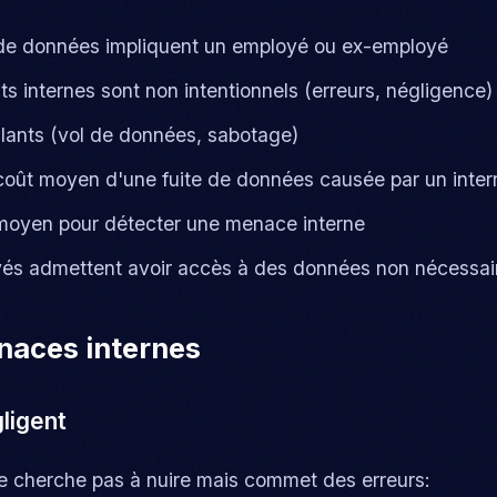
 de données impliquent un employé ou ex-employé
s internes sont non intentionnels (erreurs, négligence)
lants (vol de données, sabotage)
oût moyen d'une fuite de données causée par un inter
oyen pour détecter une menace interne
s admettent avoir accès à des données non nécessaire
naces internes
ligent
 ne cherche pas à nuire mais commet des erreurs: