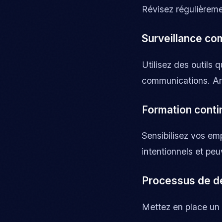
Révisez régulièreme
Surveillance c
Utilisez des outils
communications. Arm
Formation conti
Sensibilisez vos em
intentionnels et peu
Processus de d
Mettez en place un p