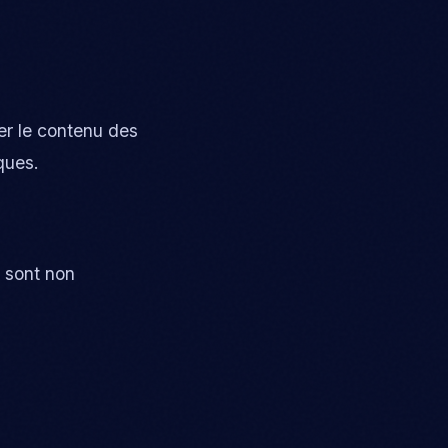
er le contenu des
ques.
s sont non