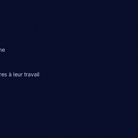
ne
s à leur travail