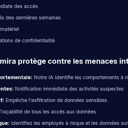
diate des accès
tés des dernières semaines
matériel
tions de confidentialité
ira protège contre les menaces in
ortementale:
Notre IA identifie les comportements à r
entes:
Notification immédiate des activités suspectes
f:
Empêche l'exfiltration de données sensibles
raçabilité de tous les accès aux données
que:
Identifiez les employés à risque et les données s