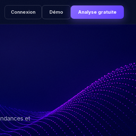
Connexion
Démo
Analyse gratuite
endances et