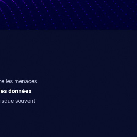
tre les menaces
des données
risque souvent