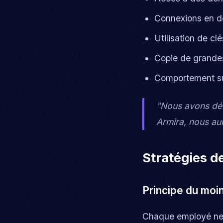
Connexions en d
Utilisation de c
Copie de grandes
Comportement su
"Nous avons déte
Armira, nous aur
Stratégies d
Principe du moin
Chaque employé ne d