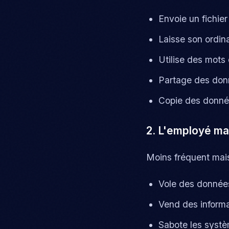
Envoie un fichier
Laisse son ordina
Utilise des mots
Partage des don
Copie des donné
2. L'employé mal
Moins fréquent mai
Vole des données
Vend des informa
Sabote les syst