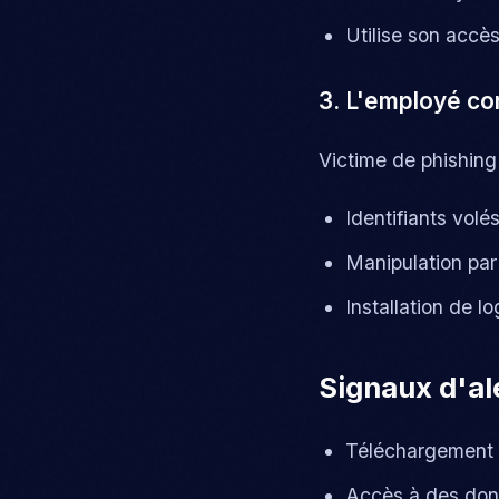
Utilise son accè
3. L'employé c
Victime de phishing
Identifiants vol
Manipulation par 
Installation de lo
Signaux d'ale
Téléchargement m
Accès à des donn