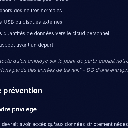
ehors des heures normales
lés USB ou disques externes
 quantités de données vers le cloud personnel
spect avant un départ
cté qu'un employé sur le point de partir copiait notre
ions perdu des années de travail." - DG d'une entrepr
e prévention
dre privilège
evrait avoir accès qu'aux données strictement nécessa