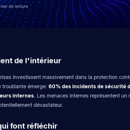
 min
de lecture
nt de l'intérieur
prises investissent massivement dans la protection con
té troublante émerge:
60% des incidents de sécurité 
eurs internes
. Les menaces internes représentent un 
tentiellement dévastateur.
qui font réfléchir