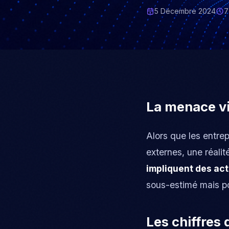
5 Décembre 2024
7
La menace vie
Alors que les entre
externes, une réali
impliquent des act
sous-estimé mais po
Les chiffres 