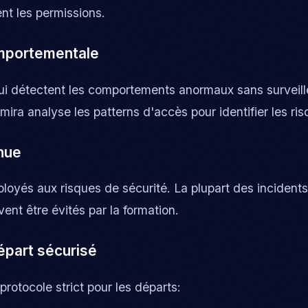
nt les permissions.
omportementale
 qui détectent les comportements anormaux sans surveill
ira analyse les patterns d'accès pour identifier les ris
nue
ployés aux risques de sécurité. La plupart des incident
vent être évités par la formation.
épart sécurisé
rotocole strict pour les départs: