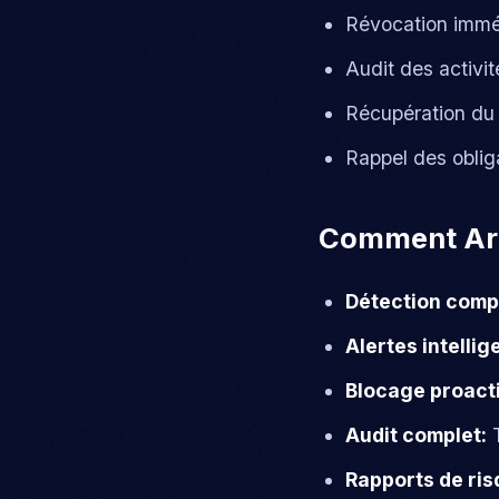
Révocation immé
Audit des activi
Récupération du 
Rappel des obliga
Comment Arm
Détection comp
Alertes intellig
Blocage proacti
Audit complet:
T
Rapports de ris