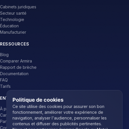
Cabinets juridiques
Secteur santé
Technologie
Éducation
Manufacturier
RESSOURCES
Blog
Comparer Armira
Rapport de brèche
Documentation
FAQ
Tarifs
ENTREPRISE
Politique de cookies
Ce site utilise des cookies pour assurer son bon
À propos
fonctionnement, améliorer votre expérience de
Carrières
navigation, analyser l'audience, personnaliser les
Partenaires
contenus et diffuser des publicités pertinentes.
Contact