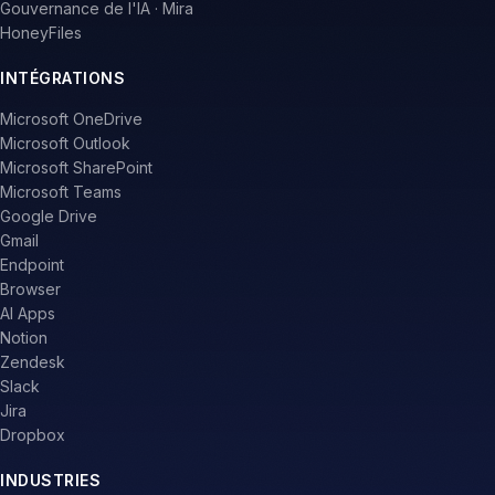
Gouvernance de l'IA · Mira
HoneyFiles
INTÉGRATIONS
Microsoft OneDrive
Microsoft Outlook
Microsoft SharePoint
Microsoft Teams
Google Drive
Gmail
Endpoint
Browser
AI Apps
Notion
Zendesk
Slack
Jira
Dropbox
INDUSTRIES