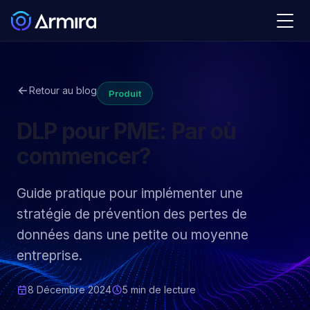
Retour au blog
Produit
DLP pour PME: Par où
commencer?
Guide pratique pour implémenter une
stratégie de prévention des pertes de
données dans une petite ou moyenne
entreprise.
8 Décembre 2024
5 min
de lecture