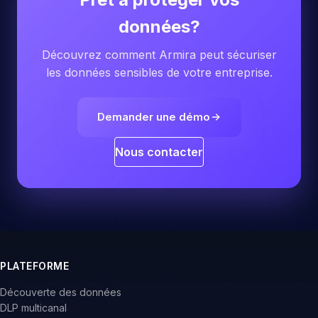
données?
Découvrez comment Armira peut sécuriser
les données sensibles de votre entreprise.
Demander une démo
Nous contacter
PLATEFORME
Découverte des données
DLP multicanal