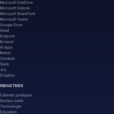
Microsoft OneDrive
Microsoft Outlook
Microsoft SharePoint
Microsoft Teams
Google Drive
Gmail
Endpoint
Browser
AI Apps
Notion
Zendesk
Slack
Jira
Dropbox
INDUSTRIES
Cabinets juridiques
Secteur santé
Technologie
Éducation