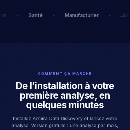
Manufacturier
Juridique
Secte
COMMENT ÇA MARCHE
De l’installation à votre
première analyse, en
quelques minutes
Installez Armira Data Discovery et lancez votre
analyse. Version gratuite : une analyse par mois,