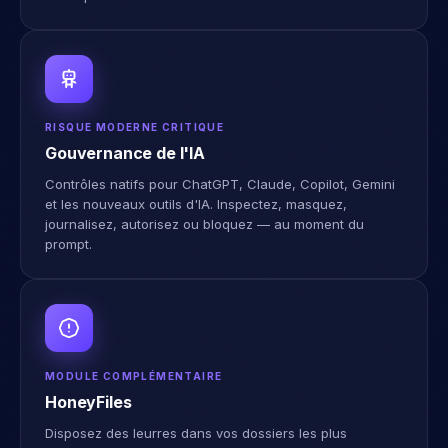
RISQUE MODERNE CRITIQUE
Gouvernance de l'IA
Contrôles natifs pour ChatGPT, Claude, Copilot, Gemini
et les nouveaux outils d'IA. Inspectez, masquez,
journalisez, autorisez ou bloquez — au moment du
prompt.
MODULE COMPLÉMENTAIRE
HoneyFiles
Disposez des leurres dans vos dossiers les plus
sensibles. Dès qu'on y touche, vous le savez — sans