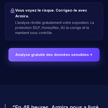
Vous voyez le risque. Corrigez-le avec
Armira.
L’analyse révèle gratuitement votre exposition. La
protection (DLP, Honeyfiles, IA) la corrige et la
maintient sous contrôle.
Analyse gratuite des données sensibles
“
Le scan gratuit a révélé des