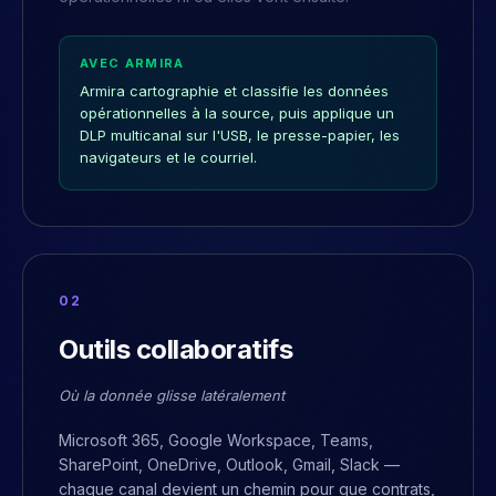
AVEC ARMIRA
Armira cartographie et classifie les données
opérationnelles à la source, puis applique un
DLP multicanal sur l'USB, le presse-papier, les
navigateurs et le courriel.
0
2
Outils collaboratifs
Où la donnée glisse latéralement
Microsoft 365, Google Workspace, Teams,
SharePoint, OneDrive, Outlook, Gmail, Slack —
chaque canal devient un chemin pour que contrats,