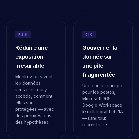
RSSI
CIO
Réduire une
Gouverner la
exposition
donnée sur
mesurable
une pile
fragmentée
Montrez où vivent
les données
Une console unique
sensibles, qui y
pour les postes,
accède, comment
Microsoft 365,
elles sont
Google Workspace,
protégées — avec
le collaboratif et l'IA
des preuves, pas
— sans tout
des hypothèses.
reconstruire.